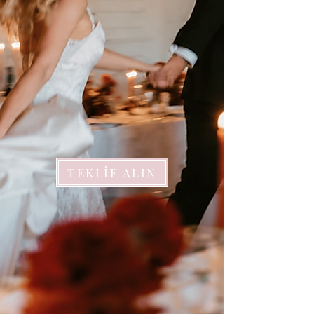
TEKLİF ALIN