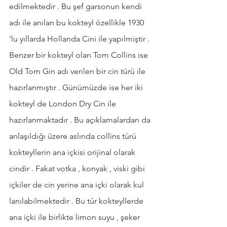
edilmektedir . Bu şef garsonun kendi 
adı ile anılan bu kokteyl özellikle 1930 
'lu yıllarda Hollanda Cini ile yapılmiştir . 
Benzer bir kokteyl olan Tom Collins ise 
Old Tom Gin adı verilen bir cin türü ile 
hazırlanmıştır . Günümüzde ise her iki 
kokteyl de London Dry Cin ile 
hazırlanmaktadır . Bu açıklamalardan da 
anlaşıldığı üzere aslında collins türü 
kokteyllerin ana içkisi orijinal olarak 
cindir . Fakat votka , konyak , viski gibi 
içkiler de cin yerine ana içki olarak kul 
lanılabilmektedir . Bu tür kokteyllerde 
ana içki ile birlikte limon suyu , şeker 