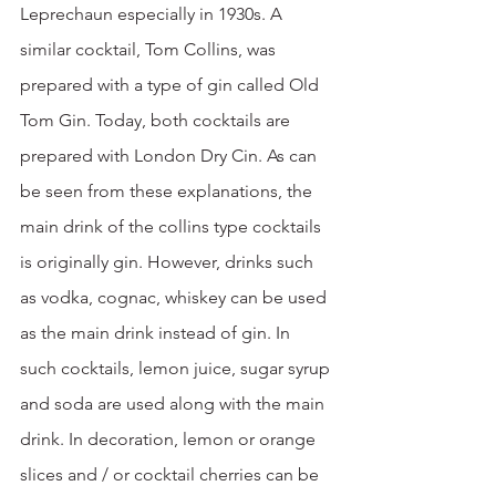
Leprechaun especially in 1930s. A 
similar cocktail, Tom Collins, was 
prepared with a type of gin called Old 
Tom Gin. Today, both cocktails are 
prepared with London Dry Cin. As can 
be seen from these explanations, the 
main drink of the collins type cocktails 
is originally gin. However, drinks such 
as vodka, cognac, whiskey can be used 
as the main drink instead of gin. In 
such cocktails, lemon juice, sugar syrup 
and soda are used along with the main 
drink. In decoration, lemon or orange 
slices and / or cocktail cherries can be 