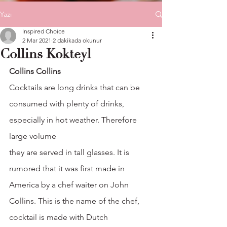
Yazı
Inspired Choice
2 Mar 2021
2 dakikada okunur
Collins Kokteyl
Collins Collins
Cocktails are long drinks that can be 
consumed with plenty of drinks, 
especially in hot weather. Therefore 
large volume
they are served in tall glasses. It is 
rumored that it was first made in 
America by a chef waiter on John 
Collins. This is the name of the chef,
cocktail is made with Dutch 