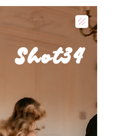
Copyright
Teklif Al